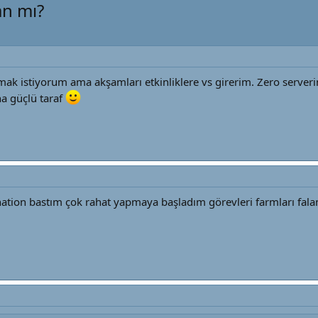
n mı?
lmak istiyorum ama akşamları etkinliklere vs girerim. Zero serve
a güçlü taraf
tion bastım çok rahat yapmaya başladım görevleri farmları fala