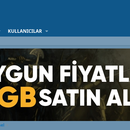
KULLANICILAR
nel