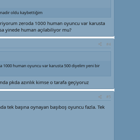
 nadir oldu kaybettiğim
 veriyorum zeroda 1000 human oyuncu var karusta
sa yinede human açılabiliyor mu?
#4
da 1000 human oyuncu var karusta 500 diyelim yeni bir
da pkda azınlık kimse o tarafa geçiyoruz
#5
nda tek başına oynayan başıboş oyuncu fazla. Tek