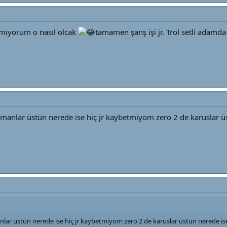
mıyorum o nasıl olcak
tamamen şanş işi jr. Trol setli adamda 
manlar üstün nerede ise hiç jr kaybetmiyom zero 2 de karuslar 
lar üstün nerede ise hiç jr kaybetmiyom zero 2 de karuslar üstün nerede i