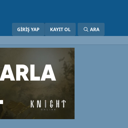
GIRIŞ YAP
KAYIT OL
ARA