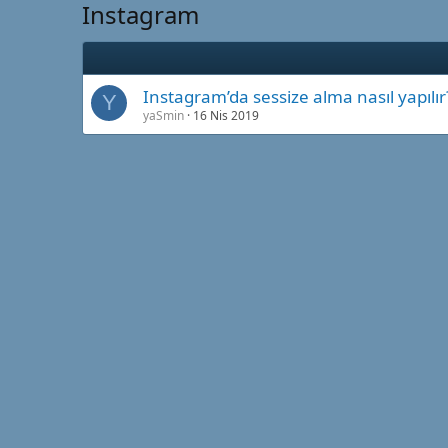
Instagram
Instagram’da sessize alma nasıl yapılır
Y
yaSmin
16 Nis 2019