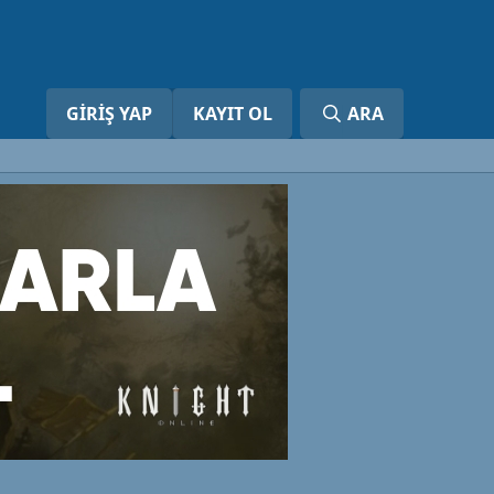
GIRIŞ YAP
KAYIT OL
ARA