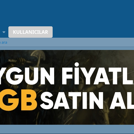
KULLANICILAR
a ara