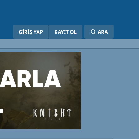
GIRIŞ YAP
KAYIT OL
ARA