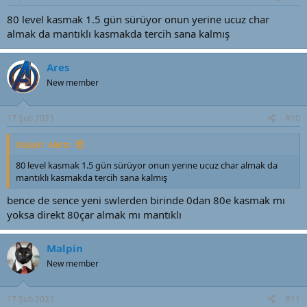
80 level kasmak 1.5 gün sürüyor onun yerine ucuz char
almak da mantıklı kasmakda tercih sana kalmış
Ares
New member
17 Şub 2023
#10
Malpin' Alıntı:
80 level kasmak 1.5 gün sürüyor onun yerine ucuz char almak da
mantıklı kasmakda tercih sana kalmış
bence de sence yeni swlerden birinde 0dan 80e kasmak mı
yoksa direkt 80çar almak mı mantıklı
Malpin
New member
17 Şub 2023
#11