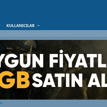
KULLANICILAR
rm