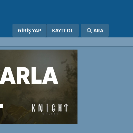
GIRIŞ YAP
KAYIT OL
ARA