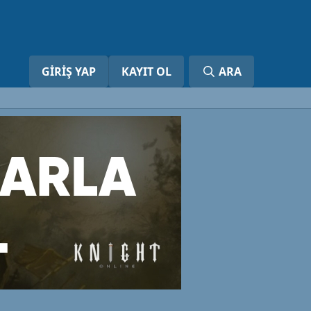
GIRIŞ YAP
KAYIT OL
ARA