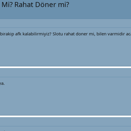
r Mi? Rahat Döner mi?
 birakip afk kalabilirmiyiz? Slotu rahat doner mi, bilen varmidir
ya.