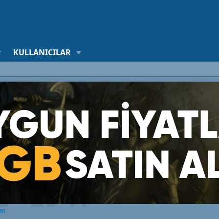
KULLANICILAR
rm