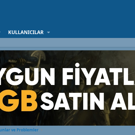
KULLANICILAR
unlar ve Problemler