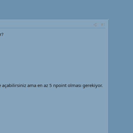
#1
r?
açabilirsiniz ama en az 5 npoint olması gerekiyor.