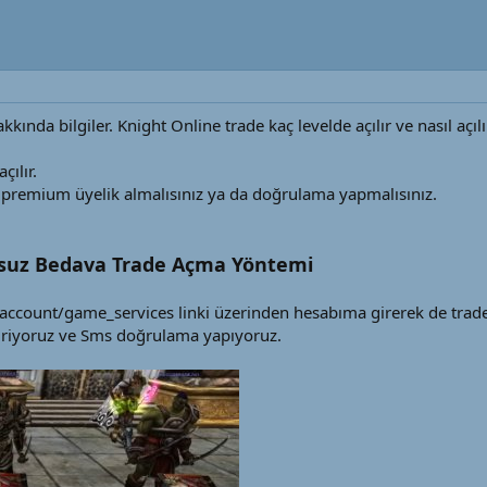
kkında bilgiler. Knight Online trade kaç levelde açılır ve nasıl açılı
çılır.
 premium üyelik almalısınız ya da doğrulama yapmalısınız.
suz Bedava Trade Açma Yöntemi
ccount/game_services linki üzerinden hesabıma girerek de trade 
iriyoruz ve Sms doğrulama yapıyoruz.