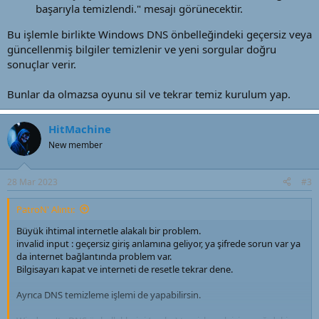
başarıyla temizlendi." mesajı görünecektir.
Bu işlemle birlikte Windows DNS önbelleğindeki geçersiz veya
güncellenmiş bilgiler temizlenir ve yeni sorgular doğru
sonuçlar verir.
Bunlar da olmazsa oyunu sil ve tekrar temiz kurulum yap.
HitMachine
New member
28 Mar 2023
#3
PatroN' Alıntı:
Büyük ihtimal internetle alakalı bir problem.
invalid input : geçersiz giriş anlamına geliyor, ya şifrede sorun var ya
da internet bağlantında problem var.
Bilgisayarı kapat ve interneti de resetle tekrar dene.
Ayrıca DNS temizleme işlemi de yapabilirsin.