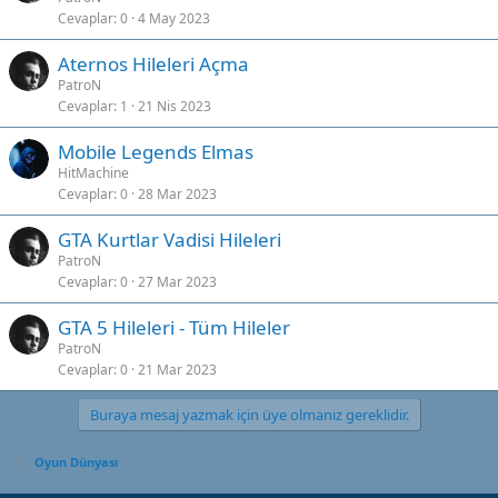
Cevaplar
0
4 May 2023
Aternos Hileleri Açma
PatroN
Cevaplar
1
21 Nis 2023
Mobile Legends Elmas
HitMachine
Cevaplar
0
28 Mar 2023
GTA Kurtlar Vadisi Hileleri
PatroN
Cevaplar
0
27 Mar 2023
GTA 5 Hileleri - Tüm Hileler
PatroN
Cevaplar
0
21 Mar 2023
Buraya mesaj yazmak için üye olmanız gereklidir.
Oyun Dünyası