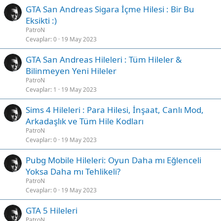
GTA San Andreas Sigara İçme Hilesi : Bir Bu
Eksikti :)
PatroN
Cevaplar
0
19 May 2023
GTA San Andreas Hileleri : Tüm Hileler &
Bilinmeyen Yeni Hileler
PatroN
Cevaplar
1
19 May 2023
Sims 4 Hileleri : Para Hilesi, İnşaat, Canlı Mod,
Arkadaşlık ve Tüm Hile Kodları
PatroN
Cevaplar
0
19 May 2023
Pubg Mobile Hileleri: Oyun Daha mı Eğlenceli
Yoksa Daha mı Tehlikeli?
PatroN
Cevaplar
0
19 May 2023
GTA 5 Hileleri
PatroN