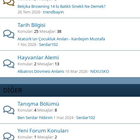
Belçika Browning 14 lü Balıklı Sinekli Ne Demek?
26 Tem 2026
trendbayin
Tarih Bilgisi
Konular
25
Mesajlar
38
Atatürk'ün Çocukluk Anıları - Kardeşim Mustafa
1 Nis 2026
Serdar102
Hayvanlar Alemi
Konular
2
Mesajlar
13
Albatros Dövmesi Anlamı
16 Mar 2026
NEXUSKO
DİĞER
Tanışma Bölümü
Konular
4
Mesajlar
8
Ben Serdar Yıldırım
1 Haz 2024
Serdar102
Yeni Forum Konuları
Konular
1
Mesajlar
2