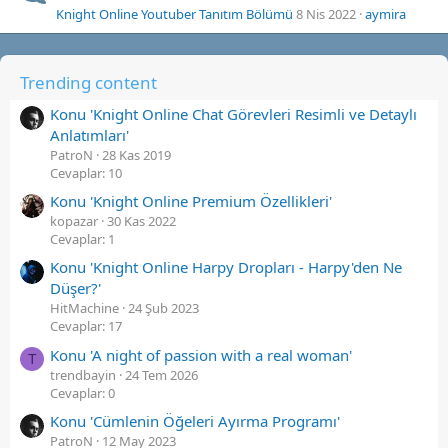
Knight Online Youtuber Tanıtım Bölümü
8 Nis 2022
aymira
Trending content
Konu 'Knight Online Chat Görevleri Resimli ve Detaylı
Anlatımları'
PatroN
28 Kas 2019
Cevaplar: 10
Konu 'Knight Online Premium Özellikleri'
kopazar
30 Kas 2022
Cevaplar: 1
Konu 'Knight Online Harpy Dropları - Harpy'den Ne
Düşer?'
HitMachine
24 Şub 2023
Cevaplar: 17
Konu 'A night of passion with a real woman'
T
trendbayin
24 Tem 2026
Cevaplar: 0
Konu 'Cümlenin Öğeleri Ayırma Programı'
PatroN
12 May 2023