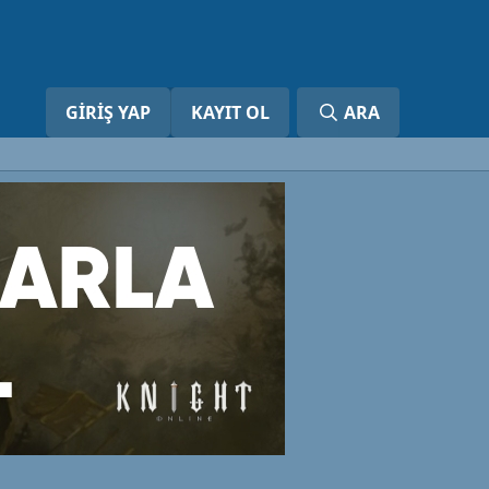
GIRIŞ YAP
KAYIT OL
ARA