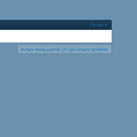
Filtreler
Buraya mesaj yazmak için üye olmanız gereklidir.