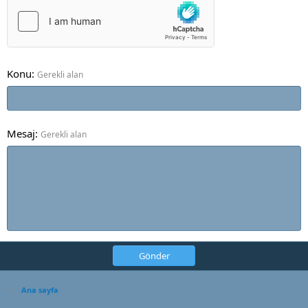
Konu
Gerekli alan
Mesaj
Gerekli alan
Gönder
Ana sayfa