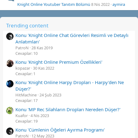
Knight Online Youtuber Tanıtım Bölümü
8 Nis 2022
aymira
Trending content
Konu 'Knight Online Chat Görevleri Resimli ve Detaylı
Anlatımları'
PatroN
28 Kas 2019
Cevaplar: 10
Konu 'Knight Online Premium Özellikleri'
kopazar
30 Kas 2022
Cevaplar: 1
Konu 'Knight Online Harpy Dropları - Harpy'den Ne
Düşer?'
HitMachine
24 Şub 2023
Cevaplar: 17
Konu 'MP Rec Silahların Dropları Nereden Düşer?'
Kuafor
4 Nis 2023
Cevaplar: 19
Konu 'Cümlenin Öğeleri Ayırma Programı'
PatroN
12 May 2023