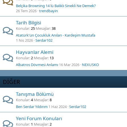
Belçika Browning 14 lü Balıklı Sinekli Ne Demek?
26 Tem 2026
trendbayin
Tarih Bilgisi
Konular
25
Mesajlar
38
Atatürk'ün Çocukluk Anıları - Kardeşim Mustafa
1 Nis 2026
Serdar102
Hayvanlar Alemi
Konular
2
Mesajlar
13
Albatros Dövmesi Anlamı
16 Mar 2026
NEXUSKO
DİĞER
Tanışma Bölümü
Konular
4
Mesajlar
8
Ben Serdar Yıldırım
1 Haz 2024
Serdar102
Yeni Forum Konuları
Konular
1
Mesajlar
2