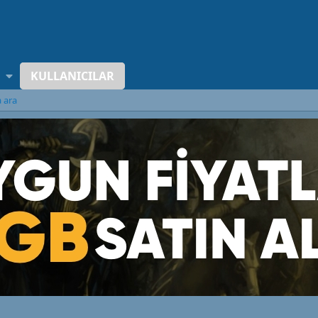
KULLANICILAR
a ara