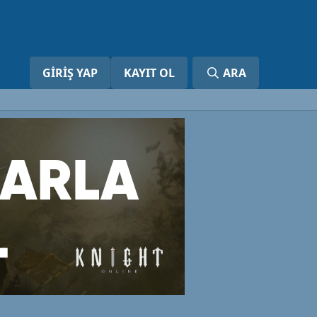
GIRIŞ YAP
KAYIT OL
ARA