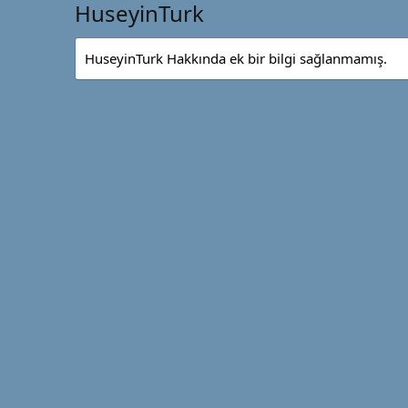
HuseyinTurk
HuseyinTurk Hakkında ek bir bilgi sağlanmamış.