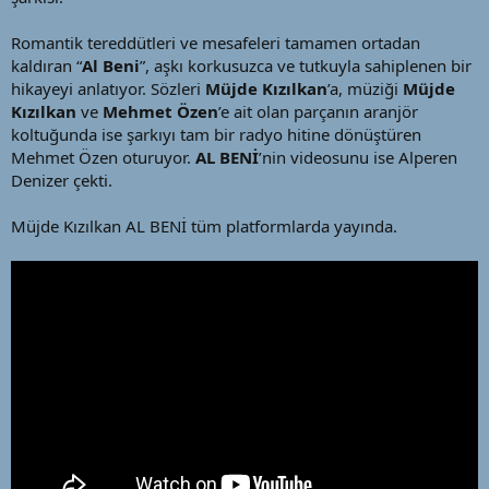
Romantik tereddütleri ve mesafeleri tamamen ortadan
kaldıran “
Al Beni
”, aşkı korkusuzca ve tutkuyla sahiplenen bir
hikayeyi anlatıyor. Sözleri
Müjde Kızılkan
’a, müziği
Müjde
Kızılkan
ve
Mehmet Özen
’e ait olan parçanın aranjör
koltuğunda ise şarkıyı tam bir radyo hitine dönüştüren
Mehmet Özen oturuyor.
AL BENİ
’nin videosunu ise Alperen
Denizer çekti.
Müjde Kızılkan AL BENİ tüm platformlarda yayında.